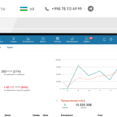
+998 78 113 49 99
UZ