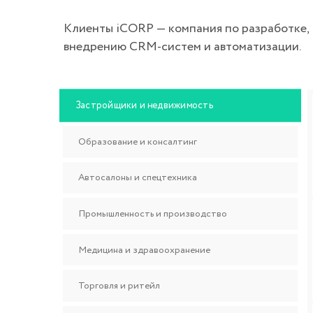
Медицина и здравоохранение
Торговля и ритейл
Информационные технологии
Туризм
Мебель
Банки и страховые компании
Все клиенты →