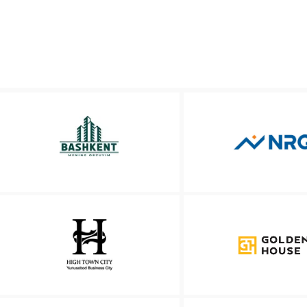
Наши кл