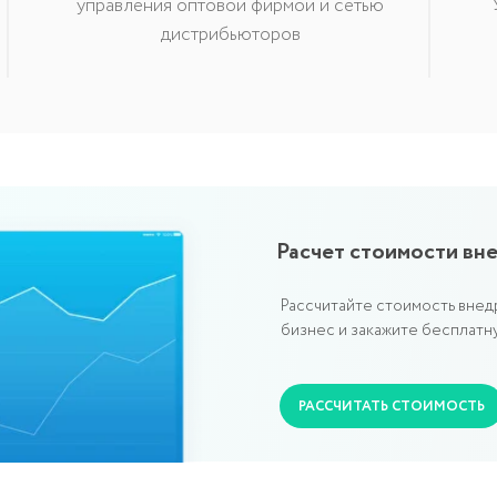
управления оптовой фирмой и сетью
дистрибьюторов
Расчет стоимости внедрения
Мо
Рассчитайте стоимость внедрения системы в
бизнес и закажите бесплатную консультацию
РАССЧИТАТЬ СТОИМОСТЬ
истемы
язывайте их между собой.