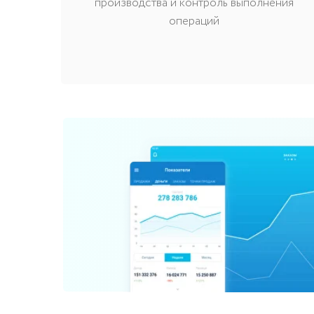
производства и контроль выполнения
операций
СИСТЕМА СКЛАДСКОГО УЧЕТА
Особенности функционала
с
Управляйте всеми процессами в одном окне — и св