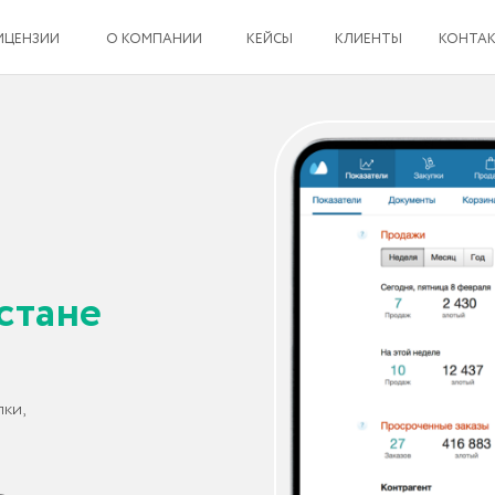
И
О КОМПАНИИ
КЕЙСЫ
КЛИЕНТЫ
КОНТАКТЫ
не