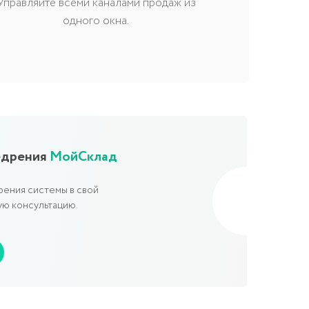
Управляйте всеми каналами продаж из
одного окна.
йСклад
 свой
.