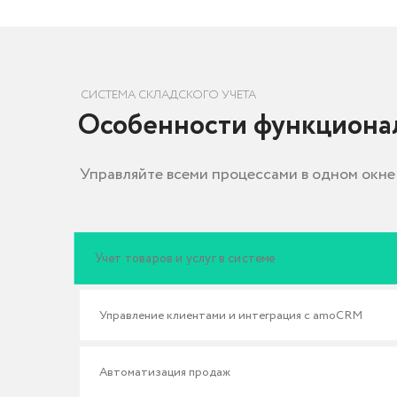
Учет товаров и услуг в системе
Управление клиентами и интеграция с amoCRM
Автоматизация продаж
Управление закупками в сервисе МойСклад
Финансовый учет при автоматизации бизнес-процессов
Складской учет в программе МойСклад