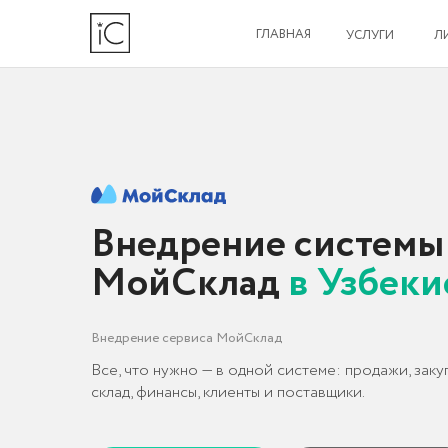
ГЛАВНАЯ
УСЛУГИ
ЛИЦЕНЗИ
Внедрение системы
МойСклад
в Узбекиста
Внедрение сервиса МойСклад
Все, что нужно — в одной системе: продажи, закупки,
склад, финансы, клиенты и поставщики.
ОБСУДИТЬ ПРОЕКТ
КЕЙСЫ ВНЕДРЕНИЙ