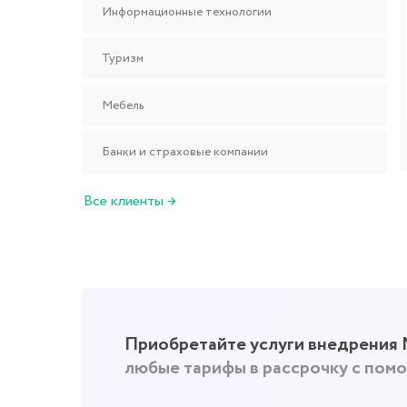
Приобретайте услуги внедрения
МойС
любые тарифы в рассрочку с помощью
Оставьте заявку и узнайте подробнее о всех
возможностях оплаты в рассрочку с помощью сервиса
Uzum.
УЗНАТЬ ПОДРОБНЕЕ
Видео-отзывы о внедрении автоматизирован