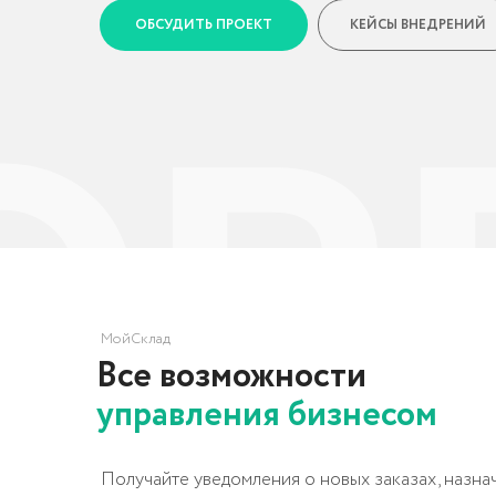
МойСклад
Все возможности
управления бизнесом
Получайте уведомления о новых заказах, назначайте м
меняйте статусы, создавайте отгрузки. Легко сверяйте
при сборе заказов на складе.
Оформляйте операции по сборке и разборке, контрол
комплектующих, считайте себестоимость и планируйте