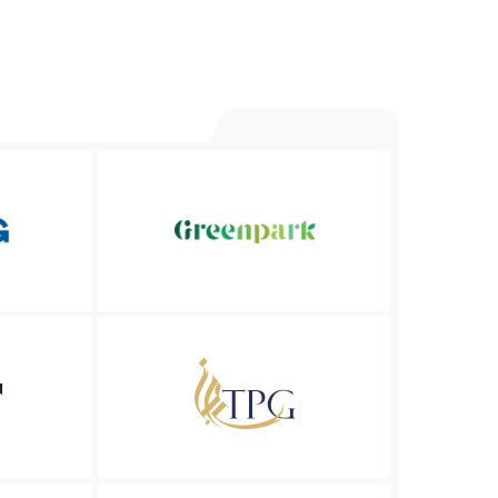
иенты • Застройщики и недвижимость