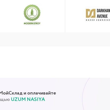
клад
и оплачивайте
UZUM NASIYA
ных систем