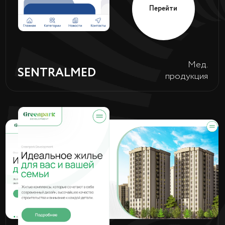
Перейти
TRT PARTS
Автозапчасти