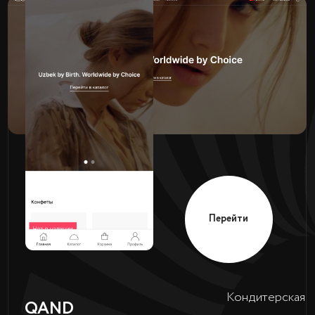
Перейти
Кондитерская
QAND