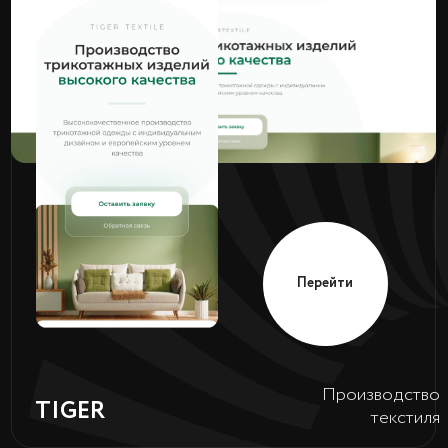
Перейти
Мебельный
BRAVO PROD.
салон