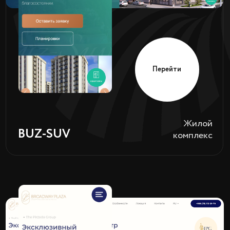
Перейти
Мед.
SENTRALMED
продукция
Перейти