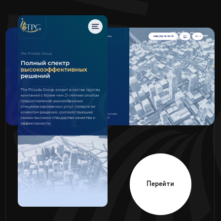
Перейти
Жилой
BUZ-SUV
комплекс