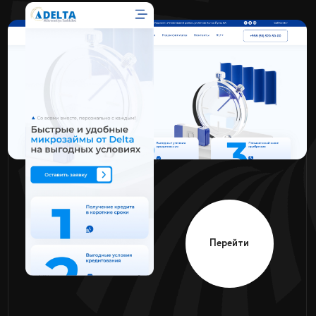
центр
Перейти
Datacraft
Бизнес-аналитика