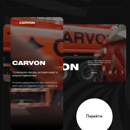
Перейти
Сеть
CARVON
заправок
Перейти