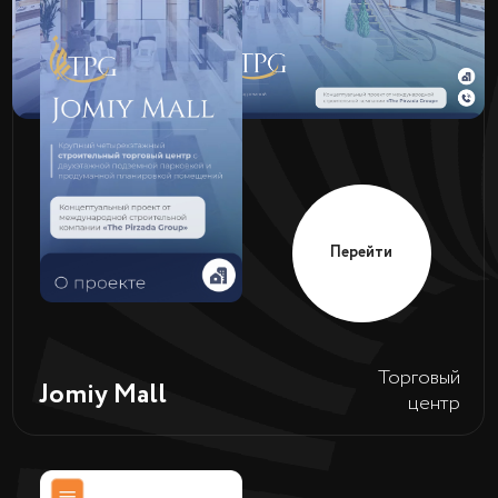
Перейти
Numera
Бухгалтерия