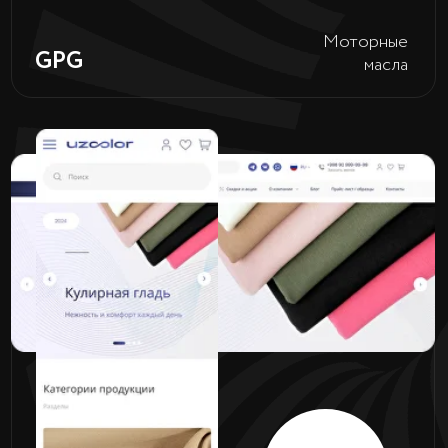
Перейти
Хлебные
ABE SUPPLY
изделия