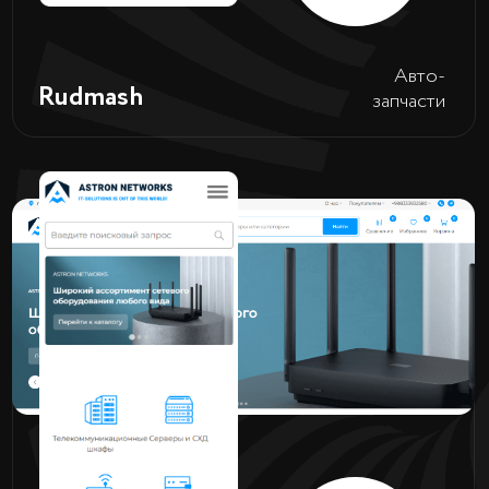
Перейти
Рекламное
LEDJ MEDIA
агентство
Перейти