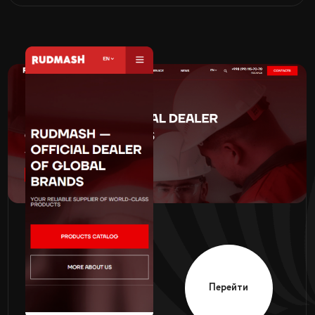
Перейти
VIVA ONLINE
Оргтехника