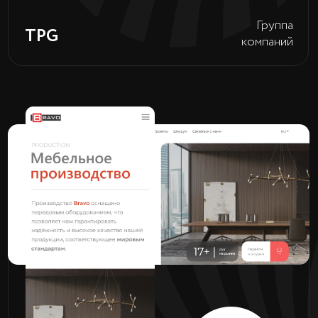
Перейти
Бизнес-
BROADWAY
центр