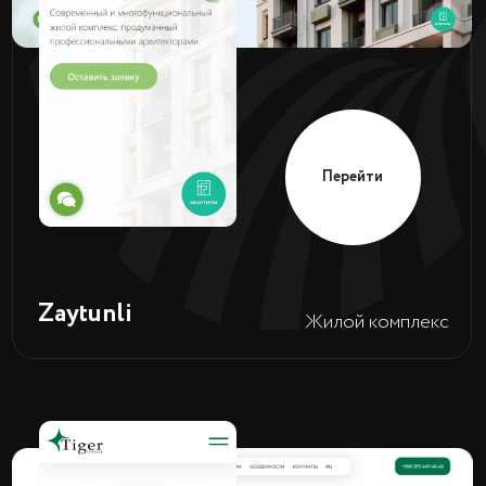
Перейти
Группа
TPG
компаний