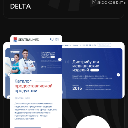
Перейти
Официальный
PEUGEOT
дилер