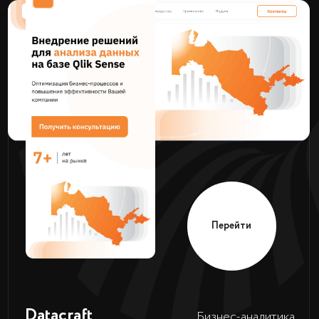
Перейти
Авто-
Rudmash
запчасти
Перейти