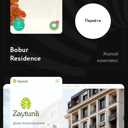
Zaytunli
Жилой комплекс
Перейти
Производство
TIGER
текстиля