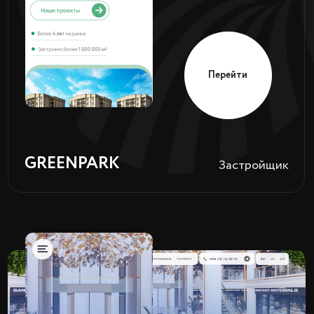
Перейти
AIS
Компрессоры