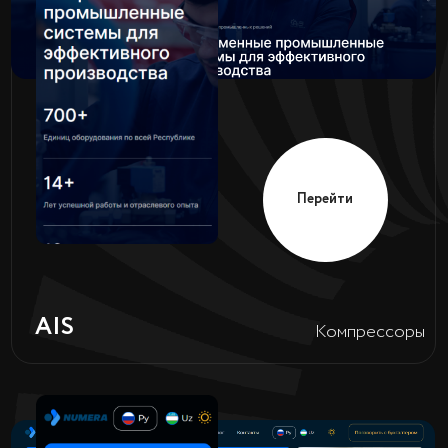
Перейти
Текстильная
UZ COLOR
продукция