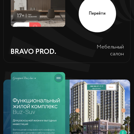
Перейти
Микрокредиты
DELTA