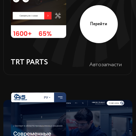
Перейти
Моторные
GPG
масла