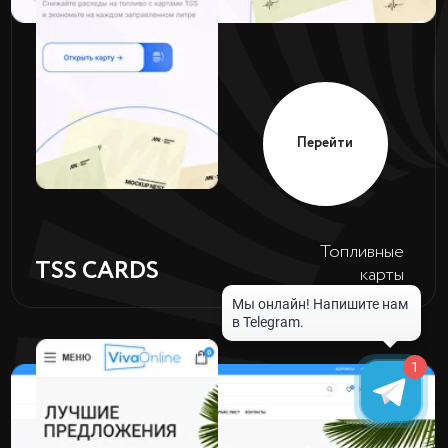
Перейти
Уходовая
GLOWEN
косметика
1