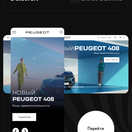
Сетевое
Astron
оборудование
networks
Перейти
FAYZ