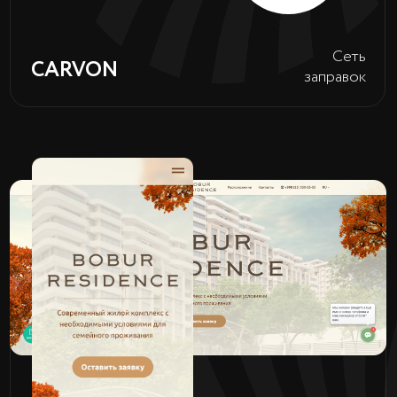
Bobur
Жилой
Residence
комплекс
Перейти