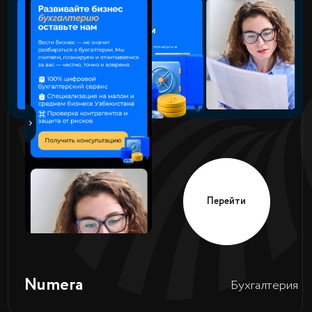
Перейти
Топливные
TSS CARDS
карты