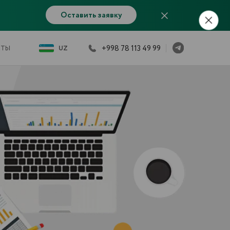
Оставить заявку
+998 78 113 49 99
UZ