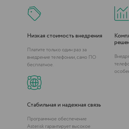
Низкая стоимость внедрения
Комп
реше
Платите только один раз за
Внедря
внедрение телефонии, само ПО
телеф
бесплатное.
особен
Стабильная и надежная связь
Программное обеспечение
Asterisk гарантирует высокое