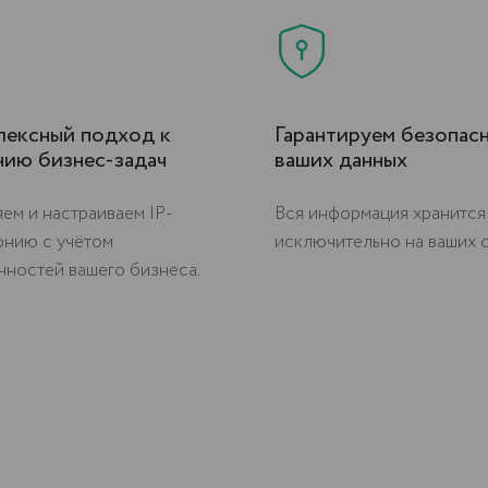
лексный подход к
Гарантируем безопас
нию бизнес-задач
ваших данных
ем и настраиваем IP-
Вся информация хранится
онию с учётом
исключительно на ваших 
ностей вашего бизнеса.