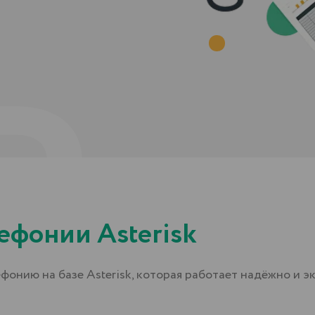
онии Asterisk
на базе Asterisk, которая работает надёжно и экономит ваш