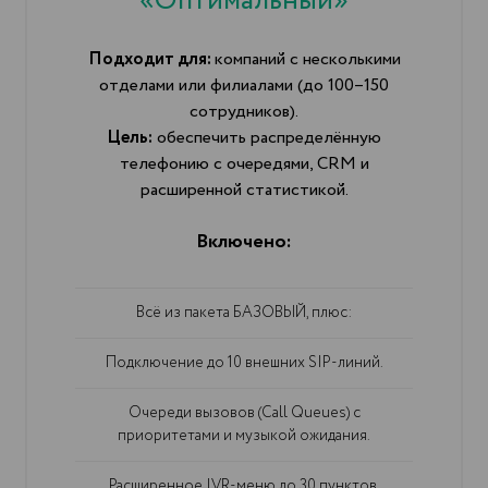
«Оптимальный»
Подходит для:
компаний с несколькими
отделами или филиалами (до 100–150
сотрудников).
Цель:
обеспечить распределённую
телефонию с очередями, CRM и
расширенной статистикой.
Включено:
Всё из пакета БАЗОВЫЙ, плюс:
Подключение до 10 внешних SIP-линий.
Очереди вызовов (Call Queues) с
приоритетами и музыкой ожидания.
Расширенное IVR-меню до 30 пунктов.