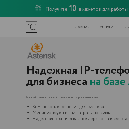
10
Получите
виджетов для работы
ГЛАВНАЯ
УСЛУГИ
ЛИЦЕНЗИ
Надежная IP-телефони
для бизнеса
на базе Ast
Без абонентской платы и ограничений
Комплексные решения для бизнеса
Минимизируем ваши затраты на связь
Надежная техническая поддержка на всех этапах
ОСТАВИТЬ ЗАЯВКУ