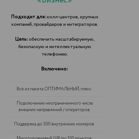
«Бизнес»
Подходит для:
колл-центров, крупных
компаний, провайдеров и интеграторов.
Цель:
обеспечить масштабируемую,
безопасную и интеллектуальную
телефонию.
Включено:
Всё из пакета ОПТИМАЛЬНЫЙ, плюс:
Подключение неограниченного числа
внешних направлений / операторов.
Поддержка до 500 внутренних номеров.
Многоуровневый IVR (до 100 пунктов,