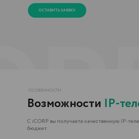
ОСОБЕННОСТИ
Возможности
IP-телеф
С iCORP вы получаете качественную IP-телефонию 
бюджет.