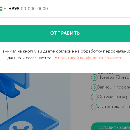
Запись и прослушивание звон
+998
Оптимизация расходов на свя
Статистика и аналитика работы
ОТПРАВИТЬ
ОСТАВИТЬ ЗАЯВКУ →
Нажимая на кнопку вы даете согласие на обработку персональны
данных и соглашаетесь c
политикой конфиденциальности
ии
Asterisk в Узбекистане
P-телефонии с последующим техническим сопровождением.