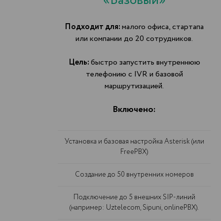
«Базовый»
Подходит для:
малого офиса, стартапа
или компании до 20 сотрудников.
Цель:
быстро запустить внутреннюю
телефонию с IVR и базовой
маршрутизацией.
Включено:
Установка и базовая настройка Asterisk (или
FreePBX)
Создание до 50 внутренних номеров
Подключение до 5 внешних SIP-линий
(например: Uztelecom, Sipuni, onlinePBX).