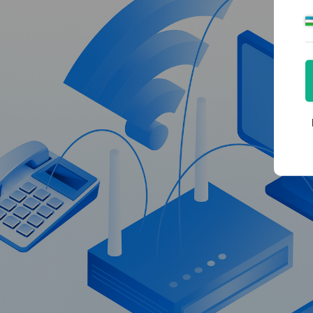
ПРАЙС-ЛИСТ
Стоимость IP-телефон
Реализуем проекты по внедрению и обновлению I