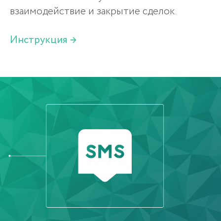
ОСТАВИТЬ ЗАЯВКУ
Нажимая на кнопку, вы даете согласие на
обработку персональных данных и соглашаетесь
c
политикой конфиденциальности
Резидент IT PARK