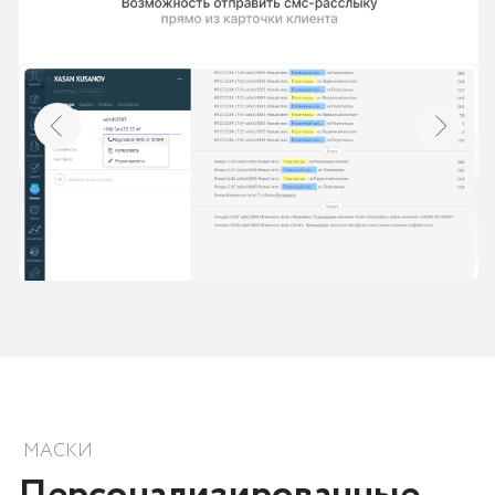
КОНТАКТЫ
Консультация
по проекту
Заполните заявку, либо позвоните нам для
бесплатной консультации: мы обсудим ваши
бизнес-потребности и предложим