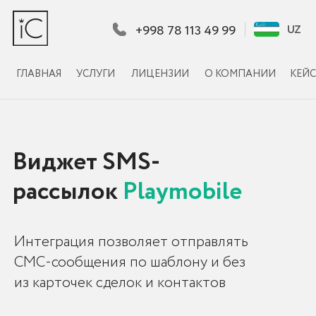
+998 78 113 49 99
UZ
UZ
ГЛАВНАЯ
УСЛУГИ
ЛИЦЕНЗИИ
О КОМПАНИИ
КЕЙСЫ
КЛИЕНТЫ
КОНТА
Виджет SMS-
рассылок
Playmobile
Интеграция позволяет отправлять
СМС-сообщения по шаблону и без
из карточек сделок и контактов
УСТАНОВИТЬ
ИНСТРУКЦИЯ