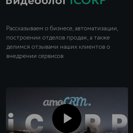
FAQs
ОТВЕТЫ
на часто
задаваемые вопросы
Мы оказываем услуги по комплексной
автоматизации бизнеса в Ташкенте и
других городах Узбекистана.