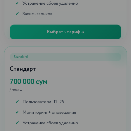
Устранение сбоев удалённо
Запись звонков
Выбрать тариф →
Standard
Стандарт
700 000 сум
/ месяц
Пользователи: 11–25
YOUTUBE-КАНАЛ
Видеоблог
iCORP
Мониторинг + оповещения
Устранение сбоев удалённо