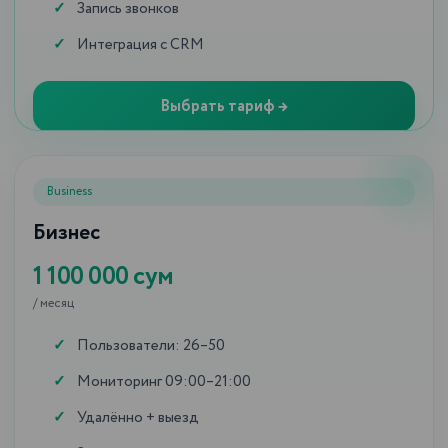
Рассказываем о бизнесе, автоматизации,
Запись звонков
построении отделов продаж, а также
Интеграция с CRM
делимся отзывами наших клиентов о
внедрении сервисов.
Выбрать тариф →
Business
Бизнес
1 100 000 сум
/ месяц
Пользователи: 26–50
Мониторинг 09:00–21:00
Удалённо + выезд