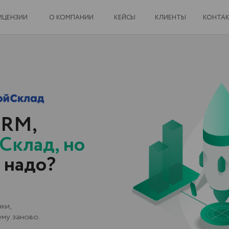
И
О КОМПАНИИ
КЕЙСЫ
КЛИЕНТЫ
КОНТАКТЫ
,
ад, но
до?
ово.