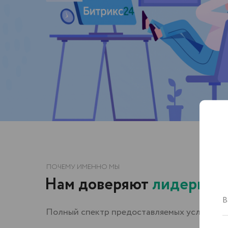
ПОЧЕМУ ИМЕННО МЫ
Нам доверяют
лидеры рынк
Полный спектр предоставляемых услуг