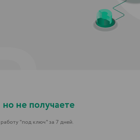
 не получаете
 "под ключ" за 7 дней.