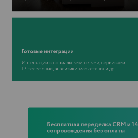
Бесплатная переделка CRM и 14 дней
сопровождения без оплаты
Оставьте заявку и мы свяжемся с вами в
самое ближайшее время для консультации
ОСТАВИТЬ ЗАЯВКУ
Готовые интеграции
Интеграции с социальными сетями, сервисами
IP-телефонии, аналитики, маркетинга и др.
НАШИ КЛИЕНТЫ
Нам
доверяют
Клиенты iCORP — компания по разработке,