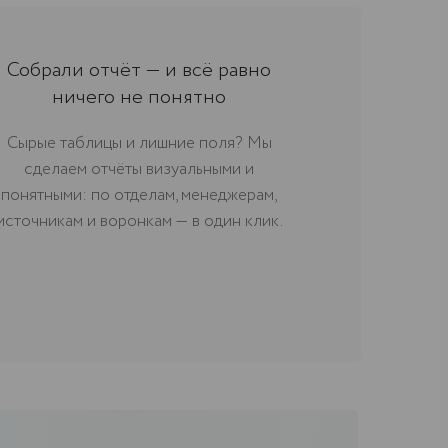
Собрали отчёт — и всё равно
ничего не понятно
Сырые таблицы и лишние поля? Мы
сделаем отчёты визуальными и
понятными: по отделам, менеджерам,
источникам и воронкам — в один клик.
ний
M, Битрикс24
отовим