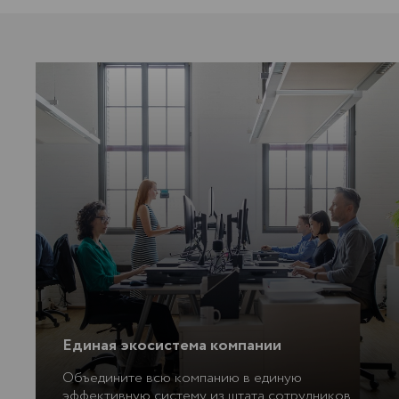
Единая экосистема компании
Объедините всю компанию в единую
эффективную систему из штата сотрудников.