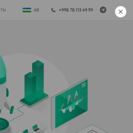
+998 78 113 49 99
UZ