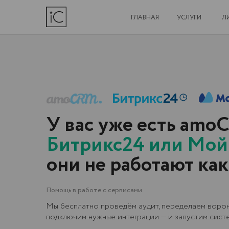
ГЛАВНАЯ
УСЛУГИ
ЛИЦЕНЗИ
У вас уже есть amoCRM
Битрикс24 или МойСкл
они не работают как на
Помощь в работе с сервисами
Мы бесплатно проведём аудит, переделаем воронки,
подключим нужные интеграции — и запустим систему зан