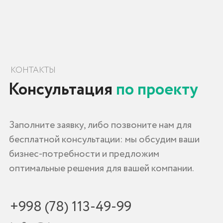
+998 (78) 113-49-99
info@icorp.uz
Адрес
Узбекистан, г. Ташкент, ул. Чуст, 1
Форма обратной связи
+998