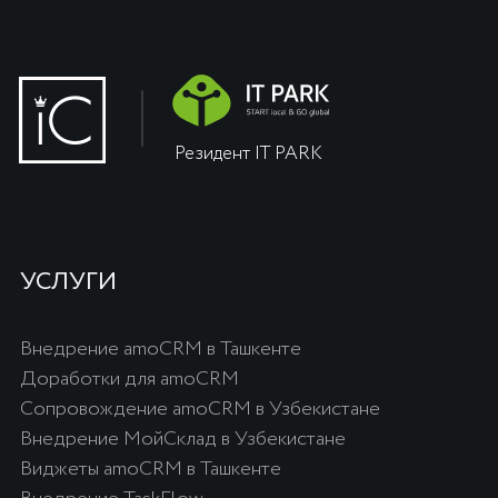
ЛИЦЕНЗИИ
Лицензии OnlinePBX
Лицензии Битрикс24
Лицензии Odoo ERP
Лицензии Roistat
Лицензии amoCRM
Тарифы МойСклад
Лицензии SIPUNI
Интеграция Itgrix