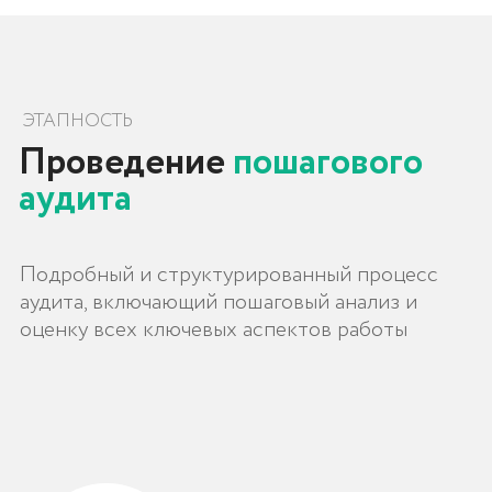
КЛЮЧЕВЫЕ МОМЕНТЫ
В каких случаях
необходим аудит?