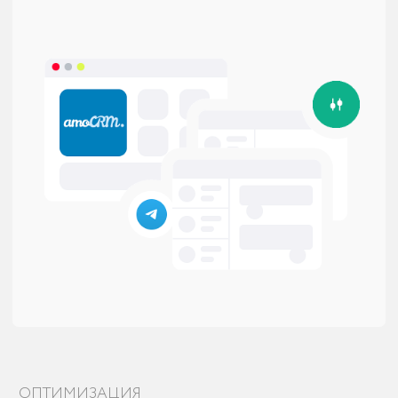
Аудит позволяет выявить проблемы и
доработать систематизацию процессов ,
что повышает удовлетворенность
сотрудников и клиентов
Современные решения
С нашим опытом вы сможете внедрить
инструменты, которые усилят управление
ресурсами
Максимизация прибыли