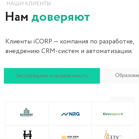
ПОЛНЫЙ АУДИТ
Узнайте все проблемы
и недостатки вашей
CRM-системы