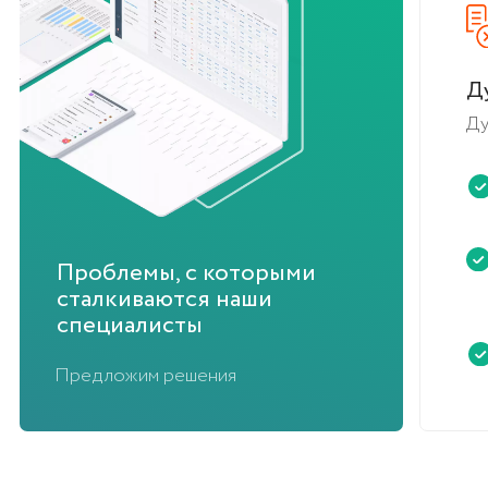
Клиенты iCORP — компания по разработке,
внедрению CRM-систем и автоматизации.
Застройщики и недвижимость
Образование и консалтинг