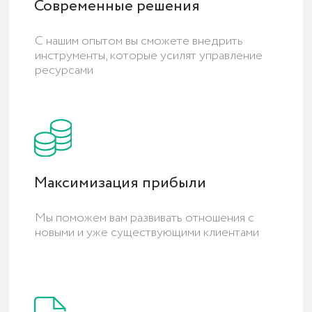
ПРОБЛЕМЫ
Типичные ошибки
в CRM
Обзор самых распространенных ошибок в CRM-
системах, которые мешают эффективной работе и
советы как их избежать
Дубли в CRM
Дублирование сделок в с
Проверить все каналы 