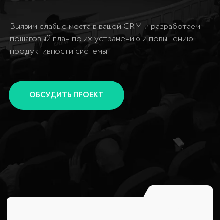
ОБСУДИТЬ ПРОЕКТ
CRM
Комплексный
аудит
«Доверьте нам свою CRM и получите
индивидуальный план действий для
достижения максимальных результатов
в короткие сроки»
Наша команда специализируется на глубоком
аудите вашей CRM-системы с целью
выявления потенциальных улучшений. Мы