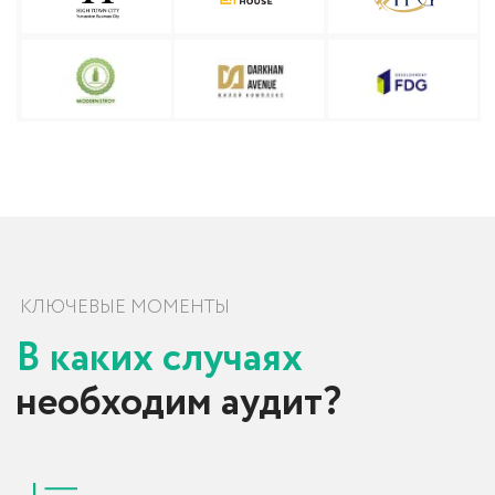
Сертификат Битрикс
Сертификат amoCRM