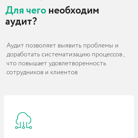
Мы поможем вам развивать отношения с
новыми и уже существующими клиентами
Исправление ошибок
Мы найдем и устраним все проблемы,
чтобы улучшить ваши бизнес-процессы
Увеличение продаж
Поспособствуем росту продаж и
улучшению финансовых показателей
компании