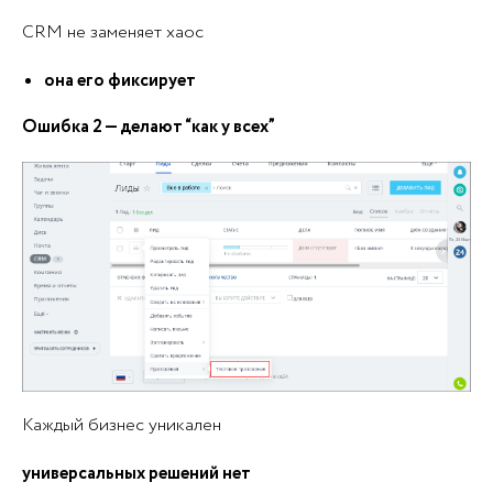
CRM не заменяет хаос
она его фиксирует
Ошибка 2 — делают “как у всех”
Каждый бизнес уникален
универсальных решений нет