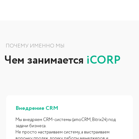
Внедрение CRM
Мы внедряем CRM-системы (amoCRM, Bitrix24) под
задачи бизнеса.
Не просто настраиваем систему, а выстраиваем
МИССИЯ
воронку продаж, логику работы менеджеров и