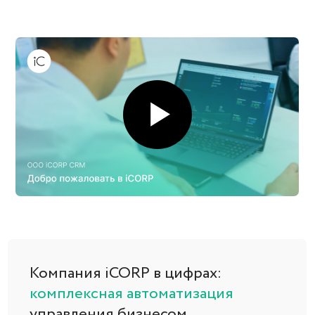
Компания iCORP в цифрах:
комплексная автоматизация
управления бизнесом
На рынке с
Внедряем
2016
только лучшие
инструменты
> 40 сотрудников