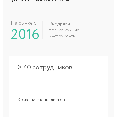
Команда специалистов
> 380 внедрений
Сотни внедрённых проектов
> 1000 клиентов
Более 1000 клиентов на постоянном
обслуживании