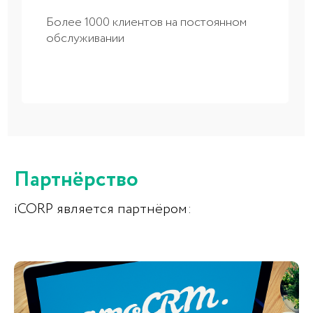
Партнёрство
iCORP является партнёром: