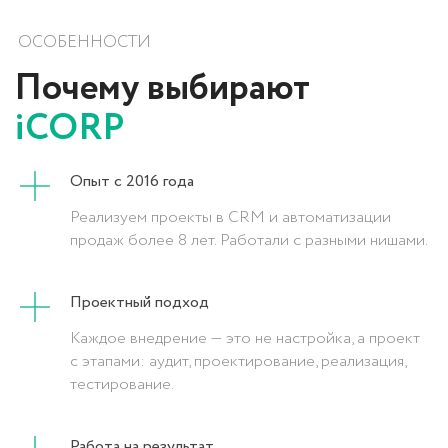
Нажимая на кнопку, вы даете согласие на
обработку персональных данных и соглашаетесь
c
политикой конфиденциальности
Опыт с 2016 года
Реализуем проекты в CRM и автоматизации
продаж более 8 лет. Работали с разными нишами.
Проектный подход
Каждое внедрение — это не настройка, а проект
с этапами: аудит, проектирование, реализация,
тестирование.
Работа на результат