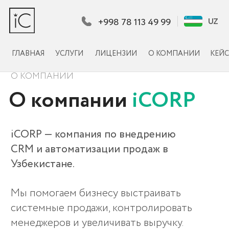
+998 78 113 49 99
UZ
UZ
ГЛАВНАЯ
УСЛУГИ
ЛИЦЕНЗИИ
О КОМПАНИИ
КЕЙСЫ
КЛИЕНТЫ
КОНТА
О КОМПАНИИ
О компании
iCORP
iCORP — компания по внедрению
CRM и автоматизации продаж в
Узбекистане.
Мы помогаем бизнесу выстраивать
системные продажи, контролировать
менеджеров и увеличивать выручку.