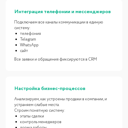
ОСОБЕННОСТИ
Интеграция телефонии и мессенджеров
Почему выбирают
Подключаем все каналы коммуникации в единую
iCORP
систему:
телефония
Telegram
WhatsApp
сайт
Все заявки и обращения фиксируются в CRM
Настройка бизнес-процессов
Анализируем, как устроены продажи в компании, и
устраняем слабые места.
Строим понятную систему:
этапы сделки
контроль менеджеров
логика работы