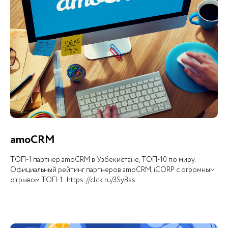
amoCRM
ТОП-1 партнер amoCRM в Узбекистане, ТОП-10 по миру.
Официальный рейтинг партнеров amoCRM, iCORP с огромным
отрывом ТОП-1: https://clck.ru/3SyBss
ПОЧЕМУ ИМЕННО МЫ