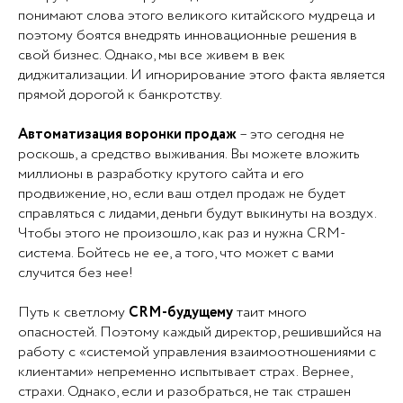
понимают слова этого великого китайского мудреца и
поэтому боятся внедрять инновационные решения в
свой бизнес. Однако, мы все живем в век
диджитализации. И игнорирование этого факта является
прямой дорогой к банкротству.
Автоматизация воронки продаж
– это сегодня не
роскошь, а средство выживания. Вы можете вложить
миллионы в разработку крутого сайта и его
продвижение, но, если ваш отдел продаж не будет
справляться с лидами, деньги будут выкинуты на воздух.
Чтобы этого не произошло, как раз и нужна СRM-
система. Бойтесь не ее, а того, что может с вами
случится без нее!
Путь к светлому
СRM-будущему
таит много
опасностей. Поэтому каждый директор, решившийся на
работу с «системой управления взаимоотношениями с
клиентами» непременно испытывает страх. Вернее,
страхи. Однако, если и разобраться, не так страшен