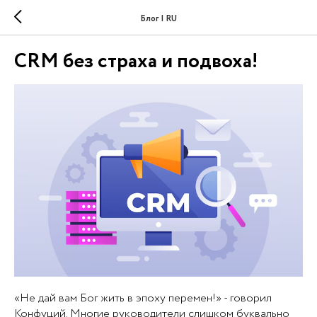
Блог | RU
CRM без страха и подвоха!
«Не дай вам Бог жить в эпоху перемен!» - говорил
Конфуций. Многие руководители слишком буквально