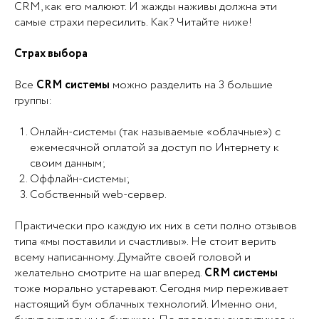
CRM, как его малюют. И жажды наживы должна эти
самые страхи пересилить. Как? Читайте ниже!
Страх выбора
Все
CRM системы
можно разделить на 3 большие
группы:
Онлайн-системы (так называемые «облачные») с
ежемесячной оплатой за доступ по Интернету к
своим данным;
Оффлайн-системы;
Собственный web-сервер.
Практически про каждую их них в сети полно отзывов
типа «мы поставили и счастливы». Не стоит верить
всему написанному. Думайте своей головой и
желательно смотрите на шаг вперед.
CRM системы
тоже морально устаревают. Сегодня мир переживает
настоящий бум облачных технологий. Именно они,