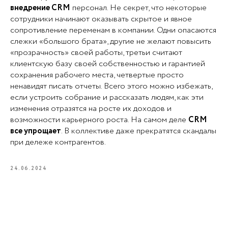
внедрение CRM
персонал. Не секрет, что некоторые
сотрудники начинают оказывать скрытое и явное
сопротивление переменам в компании. Одни опасаются
слежки «большого брата», другие не желают повысить
«прозрачность» своей работы, третьи считают
клиентскую базу своей собственностью и гарантией
сохранения рабочего места, четвертые просто
ненавидят писать отчеты. Всего этого можно избежать,
если устроить собрание и рассказать людям, как эти
изменения отразятся на росте их доходов и
возможности карьерного роста. На самом деле
CRM
все упрощает
. В коллективе даже прекратятся скандалы
при дележе контрагентов.
24.06.2024