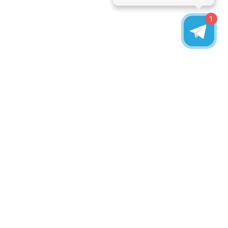
1
Запишитесь на бесплатную
консультацию
Записаться