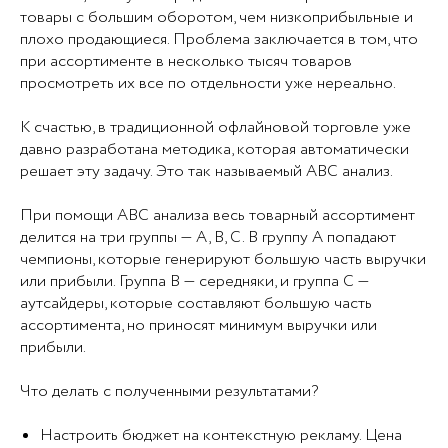
товары с большим оборотом, чем низкоприбыльные и
плохо продающиеся. Проблема заключается в том, что
при ассортименте в несколько тысяч товаров
просмотреть их все по отдельности уже нереально.
К счастью, в традиционной офлайновой торговле уже
давно разработана методика, которая автоматически
решает эту задачу. Это так называемый ABC анализ.
При помощи ABC анализа весь товарный ассортимент
делится на три группы — A, B, C. В группу A попадают
чемпионы, которые генерируют большую часть выручки
или прибыли. Группа B — середняки, и группа C —
аутсайдеры, которые составляют большую часть
ассортимента, но приносят минимум выручки или
прибыли.
Что делать с полученными результатами?
Настроить бюджет на контекстную рекламу. Цена