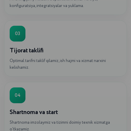
konfiguratsiya, integratsiyalar va yuklama.
03
Tijorat taklifi
Optimal tarifni taklif qilamiz, ish hajmi va xizmat narxini
kelishamiz.
04
Shartnoma va start
Shartnoma imzolaymiz va tizimni doimiy texnik xizmatga
o‘tkazamiz.