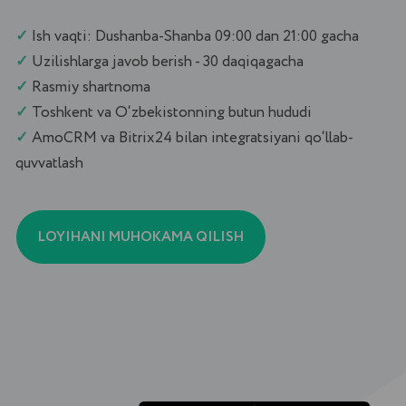
quvvatlash
LOYIHANI MUHOKAMA QILISH