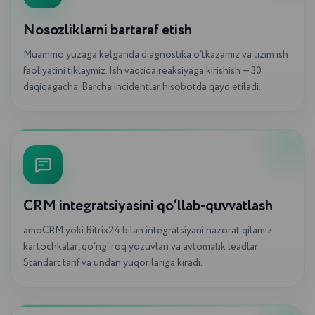
Nosozliklarni bartaraf etish
Muammo yuzaga kelganda diagnostika o‘tkazamiz va tizim ish
faoliyatini tiklaymiz. Ish vaqtida reaksiyaga kirishish — 30
daqiqagacha. Barcha incidentlar hisobotda qayd etiladi.
CRM integratsiyasini qo‘llab-quvvatlash
amoCRM yoki Bitrix24 bilan integratsiyani nazorat qilamiz:
kartochkalar, qo‘ng‘iroq yozuvlari va avtomatik leadlar.
Standart tarif va undan yuqorilariga kiradi.