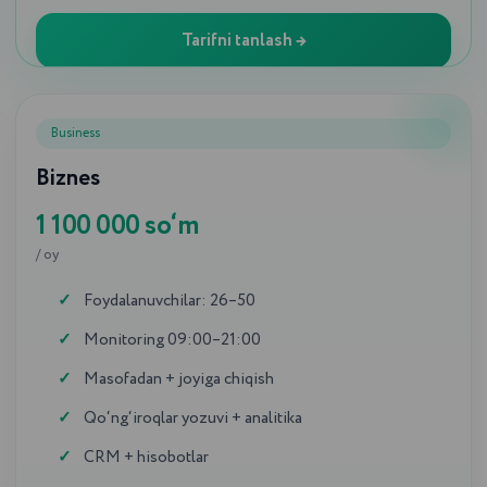
Tarifni tanlash →
Business
Biznes
1 100 000 so‘m
/ oy
Foydalanuvchilar: 26–50
Monitoring 09:00–21:00
Masofadan + joyiga chiqish
Qo‘ng‘iroqlar yozuvi + analitika
CRM + hisobotlar