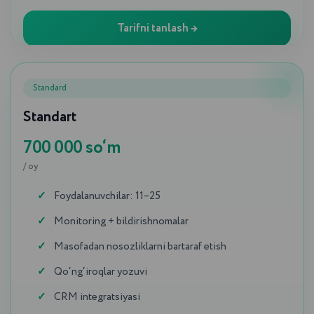
Tarifni tanlash →
Standard
Standart
700 000 so‘m
/ oy
Foydalanuvchilar: 11–25
Monitoring + bildirishnomalar
Masofadan nosozliklarni bartaraf etish
Qo‘ng‘iroqlar yozuvi
CRM integratsiyasi