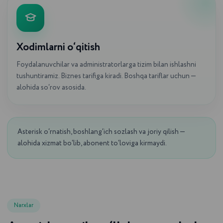
Xodimlarni o‘qitish
Foydalanuvchilar va administratorlarga tizim bilan ishlashni
tushuntiramiz. Biznes tarifiga kiradi. Boshqa tariflar uchun —
alohida so‘rov asosida.
Asterisk o‘rnatish, boshlang‘ich sozlash va joriy qilish —
alohida xizmat bo‘lib, abonent to‘loviga kirmaydi.
Narxlar