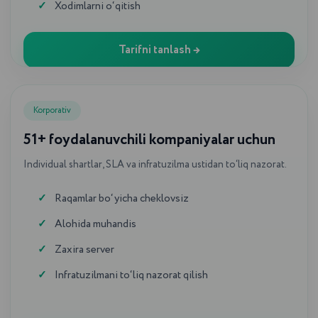
Xodimlarni o‘qitish
Tarifni tanlash →
Korporativ
51+ foydalanuvchili kompaniyalar uchun
Individual shartlar, SLA va infratuzilma ustidan to‘liq nazorat.
Raqamlar bo‘yicha cheklovsiz
Alohida muhandis
Zaxira server
Infratuzilmani to‘liq nazorat qilish