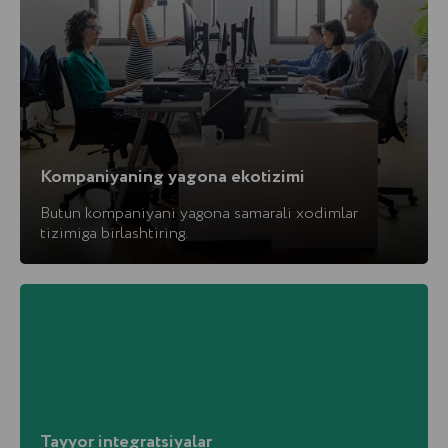
Kompaniyaning yagona ekotizimi
Butun kompaniyani yagona samarali xodimlar
tizimiga birlashtiring.
Tayyor integratsiyalar