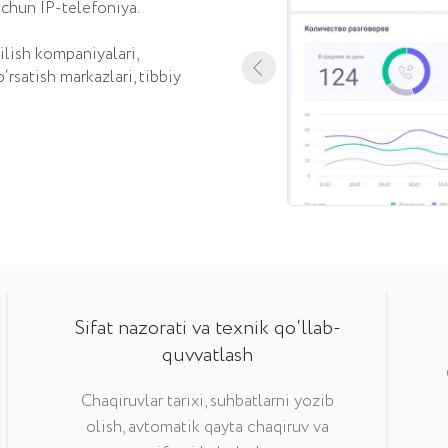
Sifat nazorati va texnik qo‘llab-
quvvatlash
Chaqiruvlar tarixi, suhbatlarni yozib
olish, avtomatik qayta chaqiruv va