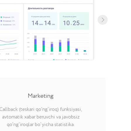
Marketing
Callback (teskari qo‘ng‘iroq) funksiyasi,
avtomatik xabar beruvchi va javobsiz
qo‘ng‘iroqlar bo‘yicha statistika.