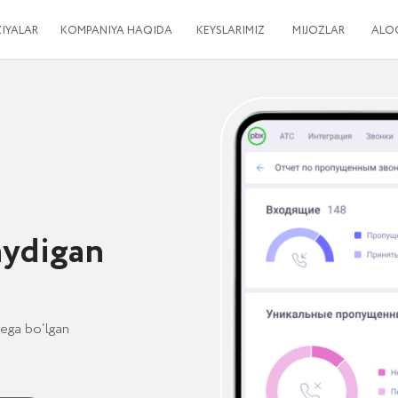
KOMPANIYA HAQIDA
KEYSLARIMIZ
MIJOZLAR
ALOQA
igan
lgan