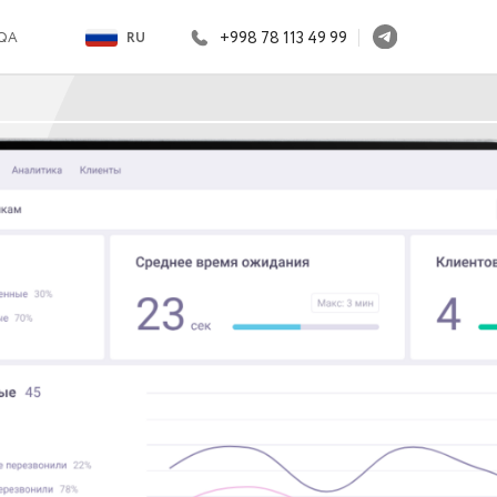
+998 78 113 49 99
RU