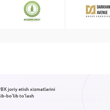
lib to‘lash