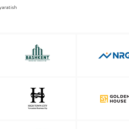
etish xizmatlarini