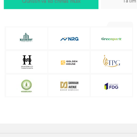
УПРОСТИТЕ УПРАВЛЕНИЕ КОМАНДОЙ
Platrum bilan birga
rivojlaning