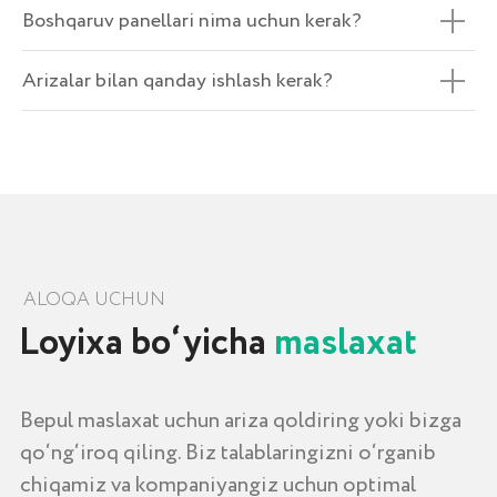
Boshqaruv panellari nima uchun kerak?
Arizalar bilan qanday ishlash kerak?