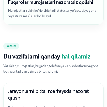
Fuqarolar murojaatlari nazoratsiz qolishi
Murojaatlar sekin ko‘rib chiqiladi, statuslar yo‘qoladi, yagona
reyestr va mas’ullar bo‘lmaydi.
Yechim
Bu vazifalarni qanday
hal qilamiz
Vazifalar, murojaatlar, hujjatlar, telefoniya va hisobotlarni yagona
boshqariladigan tizimga birlashtiramiz.
Jarayonlarni bitta interfeysda nazorat
qilish