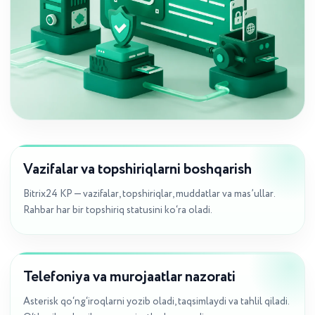
Vazifalar va topshiriqlarni boshqarish
Bitrix24 KP — vazifalar, topshiriqlar, muddatlar va mas’ullar.
Rahbar har bir topshiriq statusini ko‘ra oladi.
Telefoniya va murojaatlar nazorati
Asterisk qo‘ng‘iroqlarni yozib oladi, taqsimlaydi va tahlil qiladi.