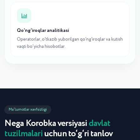
Qo‘ng‘iroqlar analitikasi
Operatorlar, o‘tkazib yuborilgan qo‘ng‘iroqlar va kutish
vaqti bo‘yicha hisobotlar.
Ma’lumotlar xavfsizligi
Nega Korobka versiyasi
davlat
tuzilmalari
uchun to‘g‘ri tanlov