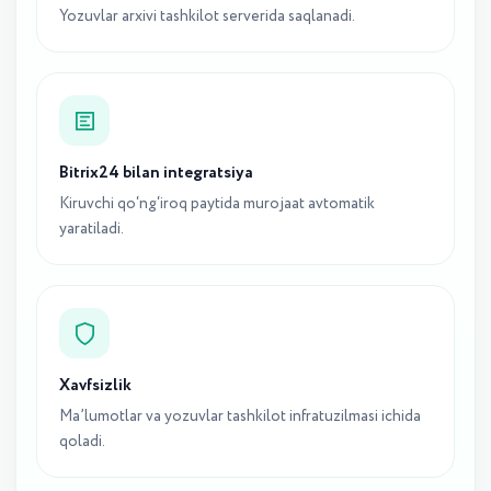
Yozuvlar arxivi tashkilot serverida saqlanadi.
Bitrix24 bilan integratsiya
Kiruvchi qo‘ng‘iroq paytida murojaat avtomatik
yaratiladi.
Xavfsizlik
Ma’lumotlar va yozuvlar tashkilot infratuzilmasi ichida
qoladi.