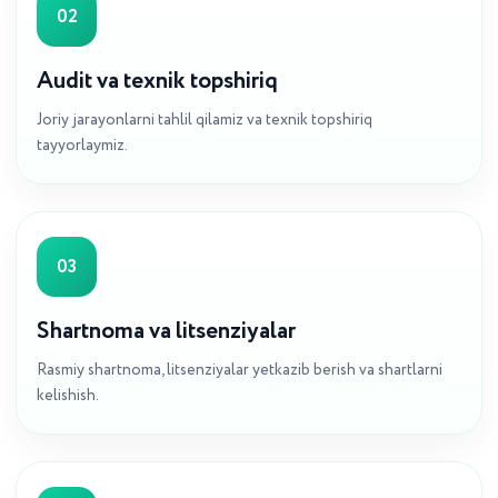
02
Audit va texnik topshiriq
Joriy jarayonlarni tahlil qilamiz va texnik topshiriq
tayyorlaymiz.
03
Shartnoma va litsenziyalar
Rasmiy shartnoma, litsenziyalar yetkazib berish va shartlarni
kelishish.