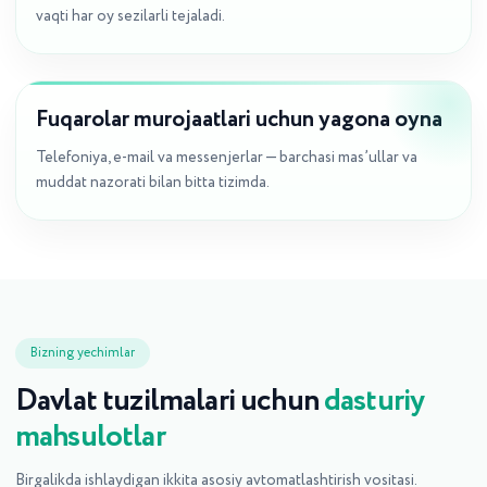
vaqti har oy sezilarli tejaladi.
Fuqarolar murojaatlari uchun yagona oyna
Telefoniya, e-mail va messenjerlar — barchasi mas’ullar va
muddat nazorati bilan bitta tizimda.
Bizning yechimlar
Davlat tuzilmalari uchun
dasturiy
mahsulotlar
Birgalikda ishlaydigan ikkita asosiy avtomatlashtirish vositasi.