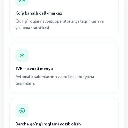
Ko‘p kanalli call-markaz
Qo‘ng‘iroqlar navbati, operatorlarga taqsimlash va
yuklama statistikasi.
IVR — ovozli menyu
Avtomatik salomlashish va bo‘limlar bo‘yicha
taqsimlash.
Barcha qo‘ng‘iroqlarni yozib olish