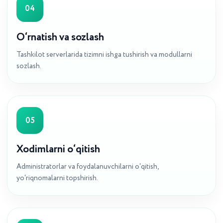
04
O‘rnatish va sozlash
Tashkilot serverlarida tizimni ishga tushirish va modullarni
sozlash.
05
Xodimlarni o‘qitish
Administratorlar va foydalanuvchilarni o‘qitish,
yo‘riqnomalarni topshirish.