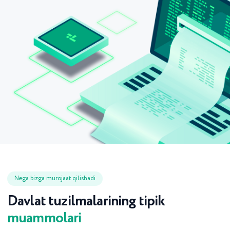
Nega bizga murojaat qilishadi
Davlat tuzilmalarining tipik
muammolari