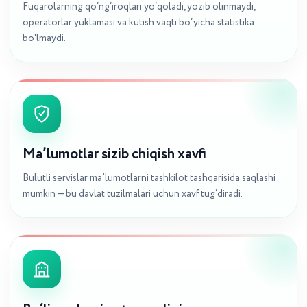
Fuqarolarning qo‘ng‘iroqlari yo‘qoladi, yozib olinmaydi,
operatorlar yuklamasi va kutish vaqti bo‘yicha statistika
bo‘lmaydi.
Ma’lumotlar sizib chiqish xavfi
Bulutli servislar ma’lumotlarni tashkilot tashqarisida saqlashi
mumkin — bu davlat tuzilmalari uchun xavf tug‘diradi.