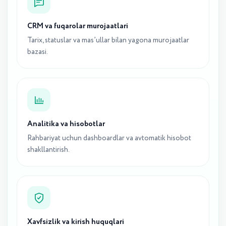
CRM va fuqarolar murojaatlari
Tarix, statuslar va mas’ullar bilan yagona murojaatlar
bazasi.
Analitika va hisobotlar
Rahbariyat uchun dashboardlar va avtomatik hisobot
shakllantirish.
Xavfsizlik va kirish huquqlari