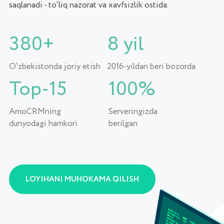
AmoCRMning
Serveringizda
dunyodagi hamkori
berilgan
LOYIHANI MUHOKAMA QILISH