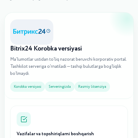
Bitrix24 Korobka versiyasi
Ma’lumotlar ustidan to‘liq nazorat beruvchi korporativ portal.
Tashkilot serveriga o‘rnatiladi — tashqi bulutlarga bog‘liqlik
bo‘lmaydi.
Korobka versiyasi
Serveringizda
Rasmiy litsenziya
Vazifalar va topshiriqlarni boshqarish