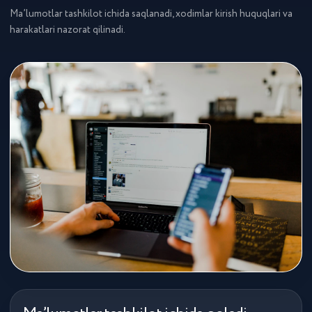
Ma’lumotlar tashkilot ichida saqlanadi, xodimlar kirish huquqlari va
harakatlari nazorat qilinadi.
YOUTUBE-KANALI
Videoblog
iCORP