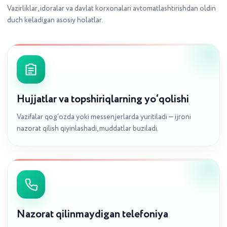
Vazirliklar, idoralar va davlat korxonalari avtomatlashtirishdan oldin
duch keladigan asosiy holatlar.
Hujjatlar va topshiriqlarning yo‘qolishi
Vazifalar qog‘ozda yoki messenjerlarda yuritiladi — ijroni
nazorat qilish qiyinlashadi, muddatlar buziladi.
Nazorat qilinmaydigan telefoniya