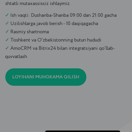
quvvatlash
LOYIHANI MUHOKAMA QILISH