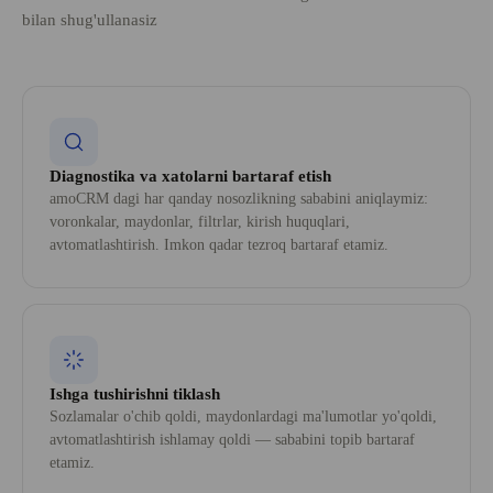
bilan shug'ullanasiz
Diagnostika va xatolarni bartaraf etish
amoCRM dagi har qanday nosozlikning sababini aniqlaymiz:
voronkalar, maydonlar, filtrlar, kirish huquqlari,
avtomatlashtirish. Imkon qadar tezroq bartaraf etamiz.
Ishga tushirishni tiklash
Sozlamalar o'chib qoldi, maydonlardagi ma'lumotlar yo'qoldi,
avtomatlashtirish ishlamay qoldi — sababini topib bartaraf
etamiz.