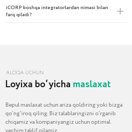
iCORP boshqa integratorlardan nimasi bilan
farq qiladi?