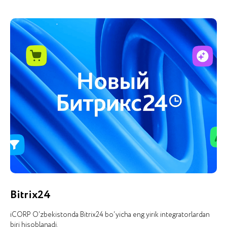
Bitrix24
iCORP O‘zbekistonda Bitrix24 bo‘yicha eng yirik integratorlardan
biri hisoblanadi.