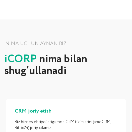
CRM joriy etish
Biz biznes ehtiyojlariga mos CRM tizimlarini (amoCRM,
MISSIYA
Bitrix24) joriy qilamiz.