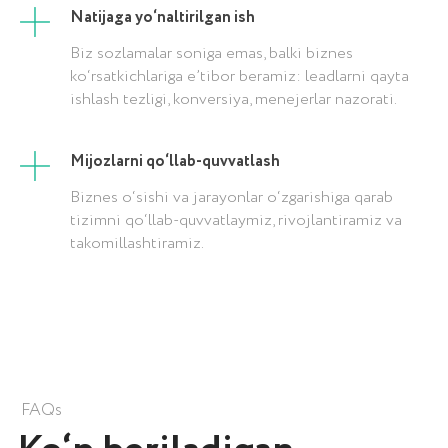
Natijaga yo‘naltirilgan ish
Biz sozlamalar soniga emas, balki biznes
ko‘rsatkichlariga e’tibor beramiz: leadlarni qayta
ishlash tezligi, konversiya, menejerlar nazorati.
Mijozlarni qo‘llab-quvvatlash
Biznes o‘sishi va jarayonlar o‘zgarishiga qarab
tizimni qo‘llab-quvvatlaymiz, rivojlantiramiz va
takomillashtiramiz.