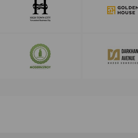
da video-sharx