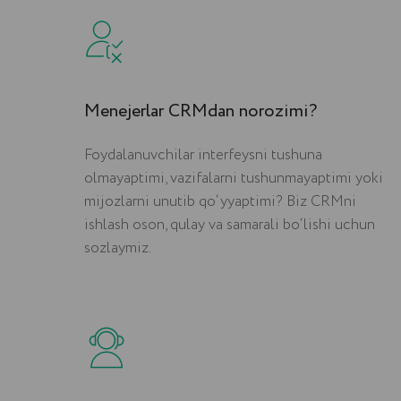
Menejerlar CRMdan norozimi?
Foydalanuvchilar interfeysni tushuna
olmayaptimi, vazifalarni tushunmayaptimi yoki
mijozlarni unutib qo‘yyaptimi? Biz CRMni
ishlash oson, qulay va samarali bo‘lishi uchun
sozlaymiz.